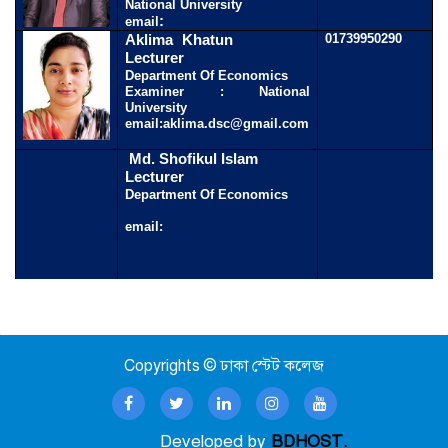
National University
:
email
Aklima Khatun
01739950290
Lecturer
Department Of Economics
Examiner : National
University
email:aklima.dsc@gmail.com
Md. Shofikul Islam
Lecturer
Department Of Economics
email:
Copyrights © ঢাকা স্টেট কলেজ
Developed by
BDHOST.